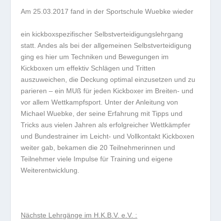
Am 25.03.2017 fand in der Sportschule Wuebke wieder
ein kickboxspezifischer Selbstverteidigungslehrgang
statt. Andes als bei der allgemeinen Selbstverteidigung
ging es hier um Techniken und Bewegungen im
Kickboxen um effektiv Schlägen und Tritten
auszuweichen, die Deckung optimal einzusetzen und zu
parieren – ein MUß für jeden Kickboxer im Breiten- und
vor allem Wettkampfsport. Unter der Anleitung von
Michael Wuebke, der seine Erfahrung mit Tipps und
Tricks aus vielen Jahren als erfolgreicher Wettkämpfer
und Bundestrainer im Leicht- und Vollkontakt Kickboxen
weiter gab, bekamen die 20 Teilnehmerinnen und
Teilnehmer viele Impulse für Training und eigene
Weiterentwicklung.
Nächste Lehrgänge im H.K.B.V. e.V. :