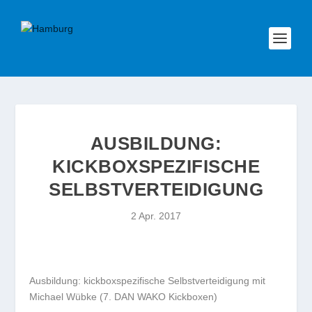
AUSBILDUNG:
KICKBOXSPEZIFISCHE
SELBSTVERTEIDIGUNG
2 Apr. 2017
Ausbildung: kickboxspezifische Selbstverteidigung mit
Michael Wübke (7. DAN WAKO Kickboxen)