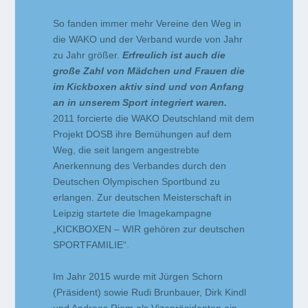
So fanden immer mehr Vereine den Weg in
die WAKO und der Verband wurde von Jahr
zu Jahr größer.
Erfreulich ist auch die
große Zahl von Mädchen und Frauen die
im Kickboxen aktiv sind und von Anfang
an in unserem Sport integriert waren.
2011 forcierte die WAKO Deutschland mit dem
Projekt DOSB ihre Bemühungen auf dem
Weg, die seit langem angestrebte
Anerkennung des Verbandes durch den
Deutschen Olympischen Sportbund zu
erlangen. Zur deutschen Meisterschaft in
Leipzig startete die Imagekampagne
„KICKBOXEN – WIR gehören zur deutschen
SPORTFAMILIE“.
Im Jahr 2015 wurde mit Jürgen Schorn
(Präsident) sowie Rudi Brunbauer, Dirk Kindl
und Andreas Riem als Vizepräsidenten ein