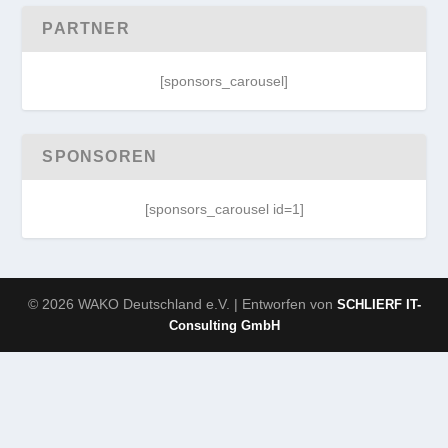
PARTNER
[sponsors_carousel]
SPONSOREN
[sponsors_carousel id=1]
© 2026 WAKO Deutschland e.V. | Entworfen von
SCHLIERF IT-
Consulting GmbH