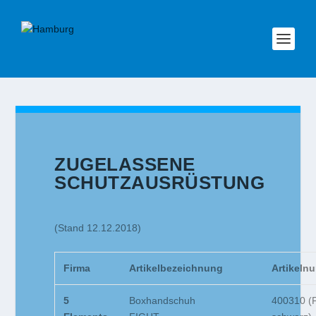
ZUGELASSENE
SCHUTZAUSRÜSTUNG
(Stand 12.12.2018)
Firma
Artikelbezeichnung
Artikeln
5
Boxhandschuh
400310 (