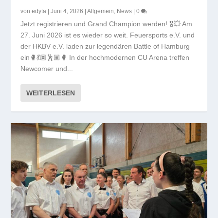
von
edyta
|
Juni 4, 2026
|
Allgemein
,
News
|
0
Jetzt registrieren und Grand Champion werden! 🎖️💥 Am
27. Juni 2026 ist es wieder so weit. Feuersports e.V. und
der HKBV e.V. laden zur legendären Battle of Hamburg
ein🥊💃🏽🕺🏽🥊 In der hochmodernen CU Arena treffen
Newcomer und...
WEITERLESEN