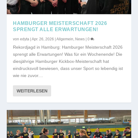
HAMBURGER MEISTERSCHAFT 2026
SPRENGT ALLE ERWARTUNGEN!
von
edyta
|
Apr. 26, 2026
|
Allgemein
,
News
|
0
Rekordjagd in Hamburg: Hamburger Meisterschaft 2026
sprengt alle Erwartungen! Was für ein Wochenende! Die
diesjährige Hamburger Kickbox-Meisterschaft hat
eindrucksvoll bewiesen, dass unser Sport so lebendig ist
wie nie zuvor....
WEITERLESEN