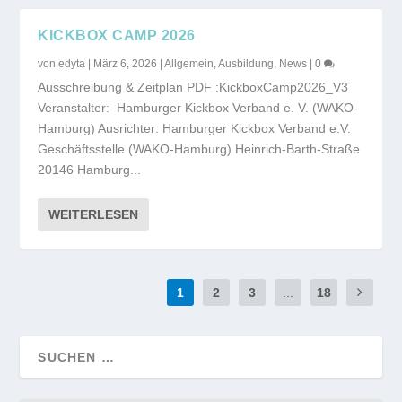
KICKBOX CAMP 2026
von
edyta
|
März 6, 2026
|
Allgemein
,
Ausbildung
,
News
|
0
Ausschreibung & Zeitplan PDF :KickboxCamp2026_V3
Veranstalter: Hamburger Kickbox Verband e. V. (WAKO-
Hamburg) Ausrichter: Hamburger Kickbox Verband e.V.
Geschäftsstelle (WAKO-Hamburg) Heinrich-Barth-Straße
20146 Hamburg...
WEITERLESEN
1
2
3
...
18