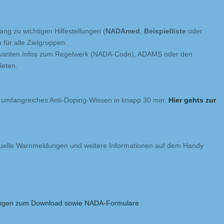
ang zu wichtigen Hilfestellungen (
NADAmed
,
Beispielliste
oder
für alle Zielgruppen.
elevanten Infos zum Regelwerk (NADA-Code), ADAMS oder den
leten.
t umfangreiches Anti-Doping-Wissen in knapp 30 min:
Hier gehts zur
ktuelle Warnmeldungen und weitere Informationen auf dem Handy
rungen zum Download sowie NADA-Formulare