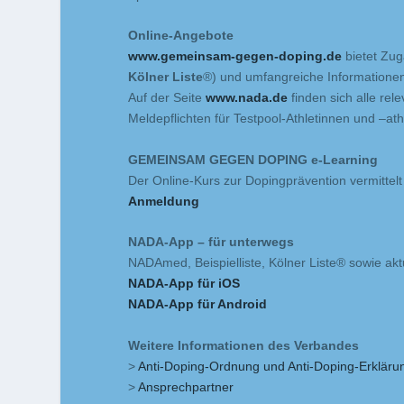
Online-Angebote
www.gemeinsam-gegen-doping.de
bietet Zug
Kölner Liste
®) und umfangreiche Informationen 
Auf der Seite
www.nada.de
finden sich alle r
Meldepflichten für Testpool-Athletinnen und –ath
GEMEINSAM GEGEN DOPING e-Learning
Der Online-Kurs zur Dopingprävention vermittel
Anmeldung
NADA-App – für unterwegs
NADAmed, Beispielliste, Kölner Liste® sowie a
NADA-App für iOS
NADA-App für Android
Weitere Informationen des Verbandes
>
Anti-Doping-Ordnung und Anti-Doping-Erklä
>
Ansprechpartner