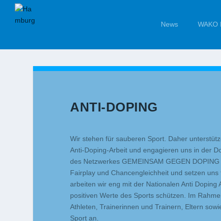
News
WAKO 
ANTI-DOPING
Wir stehen für sauberen Sport. Daher unterstütz
Anti-Doping-Arbeit und engagieren uns in der Do
des Netzwerkes GEMEINSAM GEGEN DOPING ver
Fairplay und Chancengleichheit und setzen uns f
arbeiten wir eng mit der Nationalen Anti Dopi
positiven Werte des Sports schützen. Im Rah
Athleten, Trainerinnen und Trainern, Eltern sowie
Sport an.