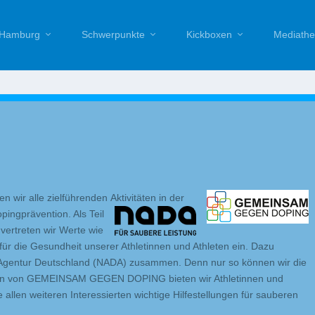
Hamburg
Schwerpunkte
Kickboxen
Mediathe
en wir alle zielführenden
Aktivitäten in der
pingprävention. Als Teil
treten wir Werte wie
ür die Gesundheit unserer Athletinnen und Athleten ein. Dazu
ng Agentur Deutschland (NADA) zusammen. Denn nur so können wir die
men von GEMEINSAM GEGEN DOPING bieten wir Athletinnen und
 allen weiteren Interessierten wichtige Hilfestellungen für sauberen