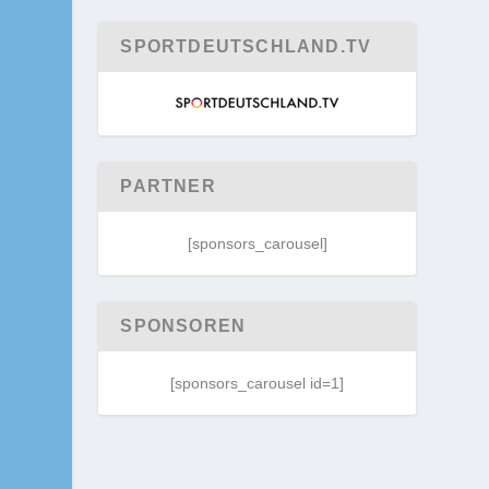
SPORTDEUTSCHLAND.TV
PARTNER
[sponsors_carousel]
SPONSOREN
[sponsors_carousel id=1]