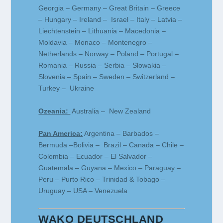
Georgia – Germany – Great Britain – Greece
– Hungary – Ireland – Israel – Italy – Latvia –
Liechtenstein – Lithuania – Macedonia –
Moldavia – Monaco – Montenegro –
Netherlands – Norway – Poland – Portugal –
Romania – Russia – Serbia – Slowakia –
Slovenia – Spain – Sweden – Switzerland –
Turkey – Ukraine
Ozeania:
Australia – New Zealand
Pan America:
Argentina – Barbados –
Bermuda –Bolivia – Brazil – Canada – Chile –
Colombia – Ecuador – El Salvador –
Guatemala – Guyana – Mexico – Paraguay –
Peru – Purto Rico – Trinidad & Tobago –
Uruguay – USA – Venezuela
WAKO DEUTSCHLAND