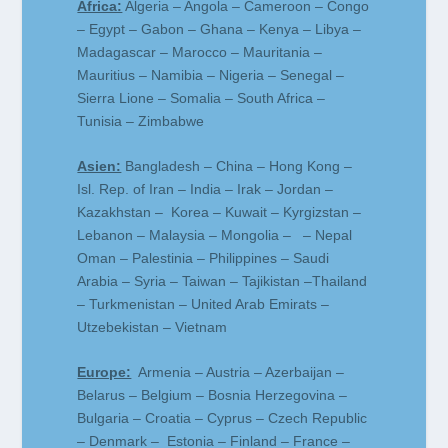
Africa:
Algeria – Angola – Cameroon – Congo
– Egypt – Gabon – Ghana – Kenya – Libya –
Madagascar – Marocco – Mauritania –
Mauritius – Namibia – Nigeria – Senegal –
Sierra Lione – Somalia – South Africa –
Tunisia – Zimbabwe
Asien:
Bangladesh – China – Hong Kong –
Isl. Rep. of Iran – India – Irak – Jordan –
Kazakhstan – Korea – Kuwait – Kyrgizstan –
Lebanon – Malaysia – Mongolia – – Nepal
Oman – Palestinia – Philippines – Saudi
Arabia – Syria – Taiwan – Tajikistan –Thailand
– Turkmenistan – United Arab Emirats –
Utzebekistan – Vietnam
Europe:
Armenia – Austria – Azerbaijan –
Belarus – Belgium – Bosnia Herzegovina –
Bulgaria – Croatia – Cyprus – Czech Republic
– Denmark – Estonia – Finland – France –