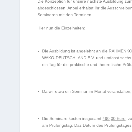
Die Konzeption für unsere nächste Ausbildung zum 
abgeschlossen. Anbei erhaltet Ihr die Ausschreib
Seminaren mit den Terminen.
Hier nun die Einzelheiten:
Die Ausbildung ist angelehnt an die RAHM
WAKO-DEUTSCHLAND E.V. und umfasst sechs S
ein Tag für die praktische und theoretische Prüf
Da wir etwa ein Seminar im Monat veranstalten
Die Seminare kosten insgesamt
490,00 Euro
, z
am Prüfungstag. Das Datum des Prüfungstages 