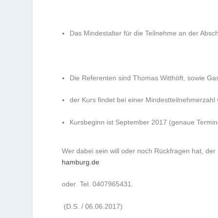
Das Mindestalter für die Teilnehme an der Absc
Die Referenten sind Thomas Witthöft, sowie Gas
der Kurs findet bei einer Mindestteilnehmerzahl 
Kursbeginn ist September 2017 (genaue Termi
Wer dabei sein will oder noch Rückfragen hat, der 
hamburg.de
oder Tel. 0407965431.
(D.S. / 06.06.2017)