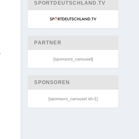
SPORTDEUTSCHLAND.TV
PARTNER
r
[sponsors_carousel]
SPONSOREN
[sponsors_carousel id=1]