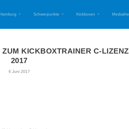
Hamburg
Schwerpunkte
Kickboxen
Mediathe
 ZUM KICKBOXTRAINER C-LIZENZ
2017
6 Juni 2017