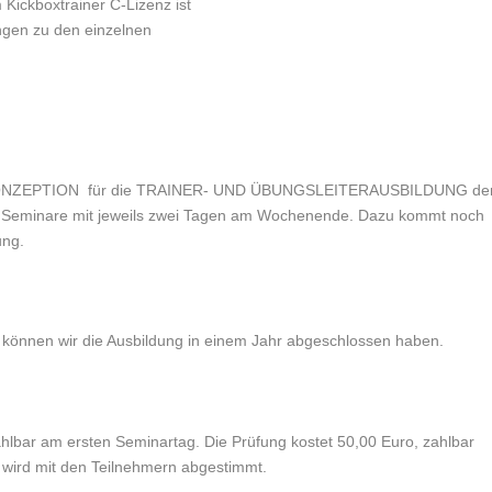
Kickboxtrainer C-Lizenz ist
ungen zu den einzelnen
ENKONZEPTION für die TRAINER- UND ÜBUNGSLEITERAUSBILDUNG de
eminare mit jeweils zwei Tagen am Wochenende. Dazu kommt noch
ung.
, können wir die Ausbildung in einem Jahr abgeschlossen haben.
ahlbar am ersten Seminartag. Die Prüfung kostet 50,00 Euro, zahlbar
wird mit den Teilnehmern abgestimmt.