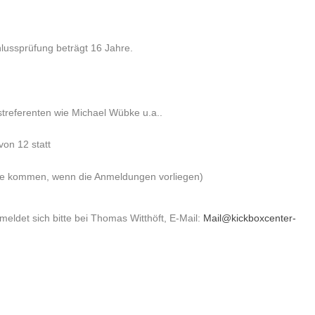
hlussprüfung beträgt 16 Jahre.
treferenten wie Michael Wübke u.a..
von 12 statt
ne kommen, wenn die Anmeldungen vorliegen)
meldet sich bitte bei Thomas Witthöft, E-Mail:
Mail@kickboxcenter-