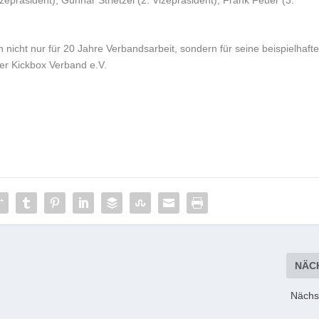
icht nur für 20 Jahre Verbandsarbeit, sondern für seine beispielhaft
er Kickbox Verband e.V.
NÄC
Nächs