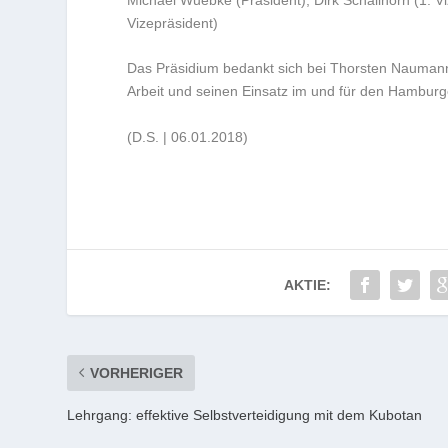
Vizepräsident)
Das Präsidium bedankt sich bei Thorsten Naumann n
Arbeit und seinen Einsatz im und für den Hamburg
(D.S. | 06.01.2018)
AKTIE:
VORHERIGER
Lehrgang: effektive Selbstverteidigung mit dem Kubotan