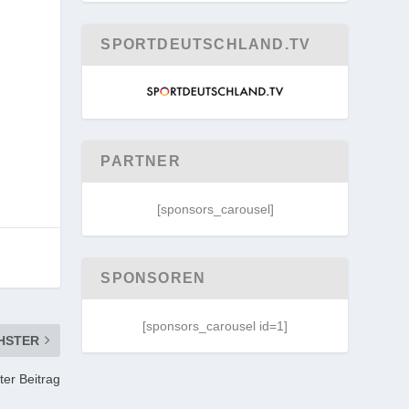
SPORTDEUTSCHLAND.TV
e
PARTNER
[sponsors_carousel]
SPONSOREN
[sponsors_carousel id=1]
HSTER
ter Beitrag