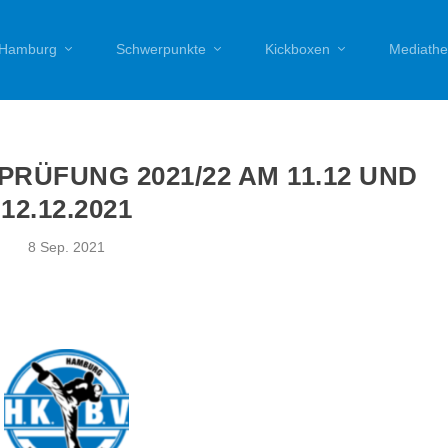
Hamburg
Schwerpunkte
Kickboxen
Mediathe
RÜFUNG 2021/22 AM 11.12 UND
12.12.2021
8 Sep. 2021