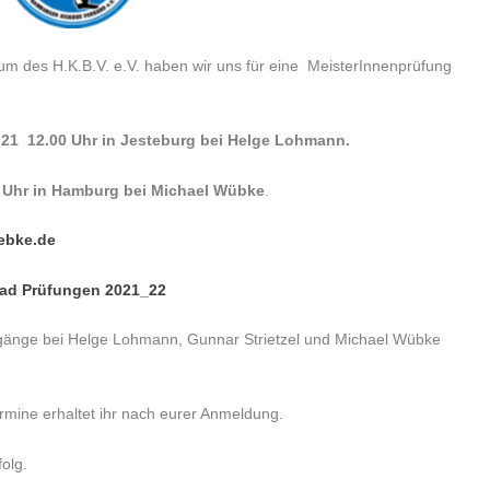
dium des H.K.B.V. e.V. haben wir uns für eine MeisterInnenprüfung
..21 12.00 Uhr in Jesteburg bei Helge Lohmann.
0 Uhr in Hamburg bei Michael Wübke
.
ebke.de
ad Prüfungen 2021_22
rgänge bei Helge Lohmann, Gunnar Strietzel und Michael Wübke
rmine erhaltet ihr nach eurer Anmeldung.
olg.