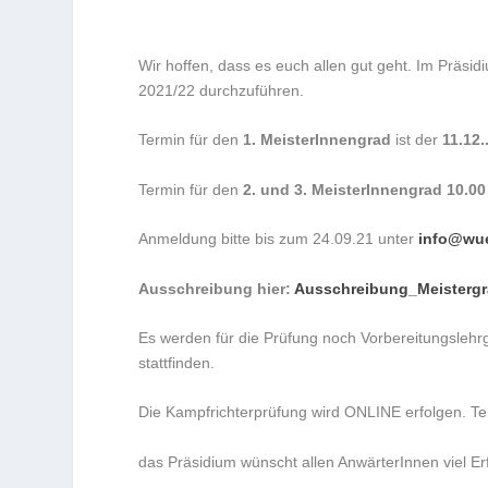
Wir hoffen, dass es euch allen gut geht. Im Präsi
2021/22 durchzuführen.
Termin für den
1. MeisterInnengrad
ist der
11.12
Termin für den
2. und 3. MeisterInnengrad 10.0
Anmeldung bitte bis zum 24.09.21 unter
info@wu
Ausschreibung hier:
Ausschreibung_Meistergr
Es werden für die Prüfung noch Vorbereitungsleh
stattfinden.
Die Kampfrichterprüfung wird ONLINE erfolgen. Te
das Präsidium wünscht allen AnwärterInnen viel Erf