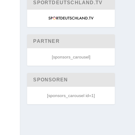
SPORTDEUTSCHLAND.TV
PARTNER
[sponsors_carousel]
SPONSOREN
[sponsors_carousel id=1]