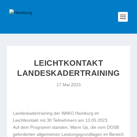
LEICHTKONTAKT
LANDESKADERTRAINING
17 Mai 2023
Landeskadertraining der WAKO Hamburg im
Leichtkontakt mit 30 Teilnehmern am 13.05.2023.
Auf dem Programm standen, Warm Up, die vom DOSB
geforderten allgemeinen Leistungsgrundlagen im Bereich