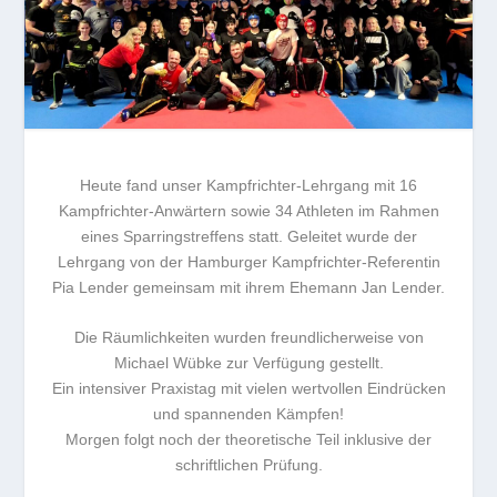
Heute fand unser Kampfrichter-Lehrgang mit 16
Kampfrichter-Anwärtern sowie 34 Athleten im Rahmen
eines Sparringstreffens statt. Geleitet wurde der
Lehrgang von der Hamburger Kampfrichter-Referentin
Pia Lender
gemeinsam mit ihrem Ehemann
Jan Lender.
Die Räumlichkeiten wurden freundlicherweise von
Michael Wübke
zur Verfügung gestellt.
Ein intensiver Praxistag mit vielen wertvollen Eindrücken
und spannenden Kämpfen!
Morgen folgt noch der theoretische Teil inklusive der
schriftlichen Prüfung.