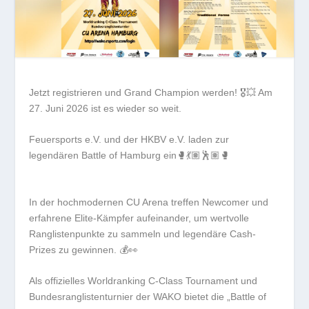
Jetzt registrieren und Grand Champion werden! 🎖️💥 Am
27. Juni 2026 ist es wieder so weit.
Feuersports e.V. und der HKBV e.V. laden zur
legendären Battle of Hamburg ein🥊💃🏽🕺🏽🥊
In der hochmodernen CU Arena treffen Newcomer und
erfahrene Elite-Kämpfer aufeinander, um wertvolle
Ranglistenpunkte zu sammeln und legendäre Cash-
Prizes zu gewinnen. 💰👀
Als offizielles Worldranking C-Class Tournament und
Bundesranglistenturnier der WAKO bietet die „Battle of