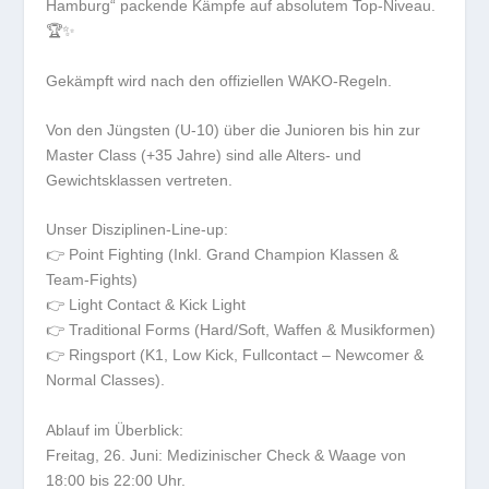
Hamburg“ packende Kämpfe auf absolutem Top-Niveau.
🏆✨
Gekämpft wird nach den offiziellen WAKO-Regeln.
​Von den Jüngsten (U-10) über die Junioren bis hin zur
Master Class (+35 Jahre) sind alle Alters- und
Gewichtsklassen vertreten.
​Unser Disziplinen-Line-up:
​👉 Point Fighting (Inkl. Grand Champion Klassen &
Team-Fights)
​👉 Light Contact & Kick Light
​👉 Traditional Forms (Hard/Soft, Waffen & Musikformen)
​👉 Ringsport (K1, Low Kick, Fullcontact – Newcomer &
Normal Classes).
Ablauf im Überblick:
​Freitag, 26. Juni: Medizinischer Check & Waage von
18:00 bis 22:00 Uhr.