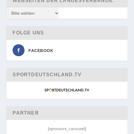
WEBSEITEN DER LANDESVERBÄNDE:
FOLGE UNS
FACEBOOK
SPORTDEUTSCHLAND.TV
PARTNER
[sponsors_carousel]