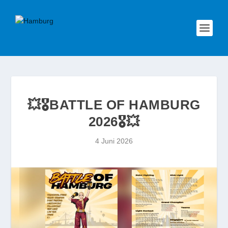
💥🎖️BATTLE OF HAMBURG
2026🎖️💥
4 Juni 2026