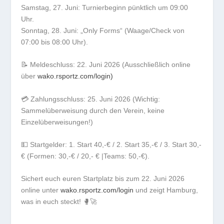
​Samstag, 27. Juni: Turnierbeginn pünktlich um 09:00
Uhr.
​Sonntag, 28. Juni: „Only Forms“ (Waage/Check von
07:00 bis 08:00 Uhr).
📝 Meldeschluss: 22. Juni 2026 (Ausschließlich online
über
wako.rsportz.com/login)
​💳 Zahlungsschluss: 25. Juni 2026 (Wichtig:
Sammelüberweisung durch den Verein, keine
Einzelüberweisungen!)
​💵 Startgelder: 1. Start 40,-€ / 2. Start 35,-€ / 3. Start 30,-
€ (Formen: 30,-€ / 20,- € |Teams: 50,-€).
​Sichert euch euren Startplatz bis zum 22. Juni 2026
online unter
wako.rsportz.com/login
und zeigt Hamburg,
was in euch steckt! 🥊🚀