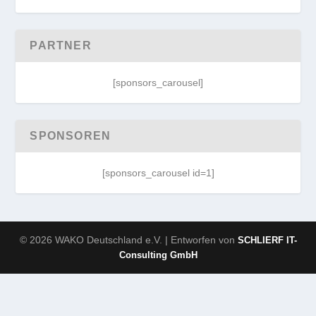
PARTNER
[sponsors_carousel]
SPONSOREN
[sponsors_carousel id=1]
© 2026 WAKO Deutschland e.V. | Entworfen von
SCHLIERF IT-
Consulting GmbH