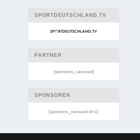
SPORTDEUTSCHLAND.TV
PARTNER
[sponsors_carousel]
SPONSOREN
[sponsors_carousel id=1]