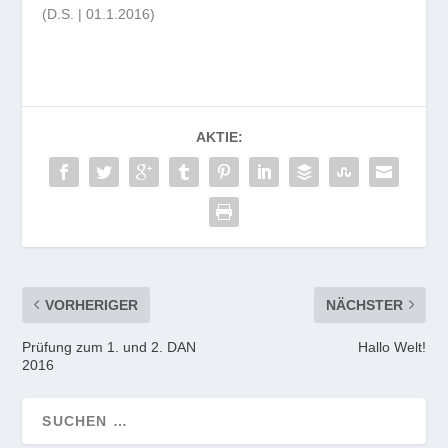
(D.S. | 01.1.2016)
AKTIE:
VORHERIGER
NÄCHSTER
Prüfung zum 1. und 2. DAN
Hallo Welt!
2016