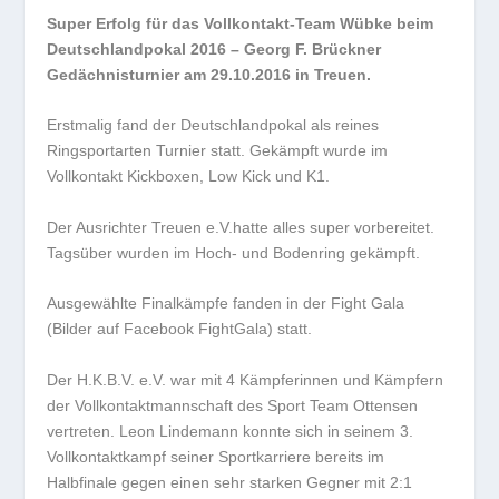
Super Erfolg für das Vollkontakt-Team Wübke beim
Deutschlandpokal 2016 – Georg F. Brückner
Gedächnisturnier am 29.10.2016 in Treuen.
Erstmalig fand der Deutschlandpokal als reines
Ringsportarten Turnier statt. Gekämpft wurde im
Vollkontakt Kickboxen, Low Kick und K1.
Der Ausrichter Treuen e.V.hatte alles super vorbereitet.
Tagsüber wurden im Hoch- und Bodenring gekämpft.
Ausgewählte Finalkämpfe fanden in der Fight Gala
(Bilder auf Facebook FightGala) statt.
Der H.K.B.V. e.V. war mit 4 Kämpferinnen und Kämpfern
der Vollkontaktmannschaft des Sport Team Ottensen
vertreten. Leon Lindemann konnte sich in seinem 3.
Vollkontaktkampf seiner Sportkarriere bereits im
Halbfinale gegen einen sehr starken Gegner mit 2:1