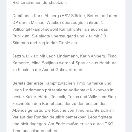
Richterstimmen durchsetzen.
Debütantin Karin Ahlberg (HSV Stöckte, Betreut auf dem
DP durch Michael Wübke) überzeugte in ihrem 1.
Vollkontaktkampf sowohl Kampfrichter als auch das
Publikum. Sie siegte überzeugend und klar mit 3:0
Stimmen und zog in das Finale ein.
Jetzt war klar: Mit Leon Lindemann, Karin Ahlberg, Timo
Kamerke, Aline Sodjinou waren 4 Sportler aus Hamburg
im Finale in der Abend Gala vertreten.
Bereits der erste Kampf zwischen Timo Kamerke und
Leon Lindemann präsentierte Vollkontakt Kickboxen in
bester Kultur. Härte, Technik, Fokus und Wille zum Sieg
zeichneten den Kampf aus, der zu den besten des
Abends gehörte. Die Routine von Timo machte sich im
Verlauf der Runden deutlich bemerkbar. Leon fightete
und hielt dagegen. Am Ende mußte er sich durch TKO
Timo geschlagen geben.