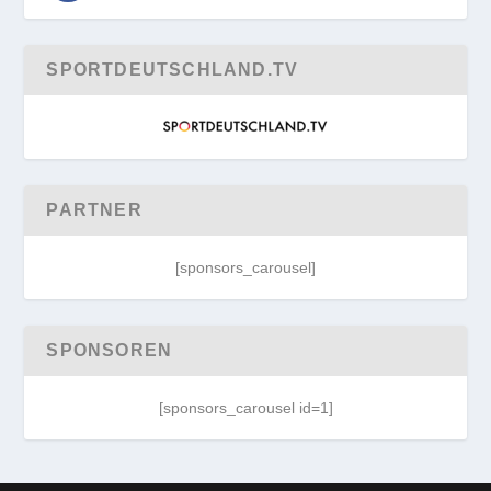
SPORTDEUTSCHLAND.TV
PARTNER
[sponsors_carousel]
SPONSOREN
[sponsors_carousel id=1]