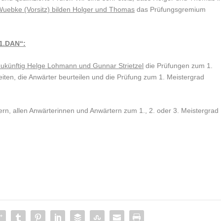
Wuebke (Vorsitz) bilden Holger und Thomas
das Prüfungsgremium
1.DAN“:
zukünftig Helge Lohmann und Gunnar Strietzel
die Prüfungen zum 1.
iten, die Anwärter beurteilen und die Prüfung zum 1. Meistergrad
n, allen Anwärterinnen und Anwärtern zum 1., 2. oder 3. Meistergrad