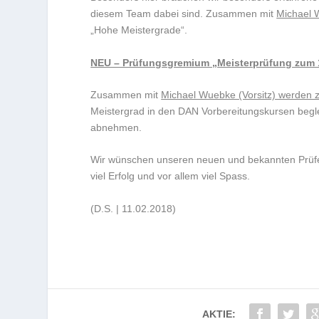
diesem Team dabei sind. Zusammen mit
Michael 
„Hohe Meistergrade“.
NEU – Prüfungsgremium „Meisterprüfung zum 
Zusammen mit
Michael Wuebke (Vorsitz) werden 
Meistergrad in den DAN Vorbereitungskursen begle
abnehmen.
Wir wünschen unseren neuen und bekannten Prüfer
viel Erfolg und vor allem viel Spass.
(D.S. | 11.02.2018)
AKTIE: