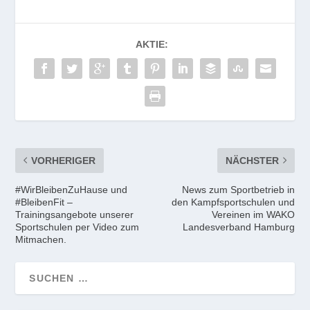
AKTIE:
VORHERIGER
NÄCHSTER
#WirBleibenZuHause und
News zum Sportbetrieb in
#BleibenFit –
den Kampfsportschulen und
Trainingsangebote unserer
Vereinen im WAKO
Sportschulen per Video zum
Landesverband Hamburg
Mitmachen.