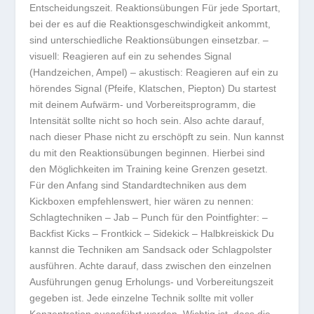
Entscheidungszeit. Reaktionsübungen Für jede Sportart,
bei der es auf die Reaktionsgeschwindigkeit ankommt,
sind unterschiedliche Reaktionsübungen einsetzbar. –
visuell: Reagieren auf ein zu sehendes Signal
(Handzeichen, Ampel) – akustisch: Reagieren auf ein zu
hörendes Signal (Pfeife, Klatschen, Piepton) Du startest
mit deinem Aufwärm- und Vorbereitsprogramm, die
Intensität sollte nicht so hoch sein. Also achte darauf,
nach dieser Phase nicht zu erschöpft zu sein. Nun kannst
du mit den Reaktionsübungen beginnen. Hierbei sind
den Möglichkeiten im Training keine Grenzen gesetzt.
Für den Anfang sind Standardtechniken aus dem
Kickboxen empfehlenswert, hier wären zu nennen:
Schlagtechniken – Jab – Punch für den Pointfighter: –
Backfist Kicks – Frontkick – Sidekick – Halbkreiskick Du
kannst die Techniken am Sandsack oder Schlagpolster
ausführen. Achte darauf, dass zwischen den einzelnen
Ausführungen genug Erholungs- und Vorbereitungszeit
gegeben ist. Jede einzelne Technik sollte mit voller
Konzentration ausgeführt werden. Wichtig ist, dass die