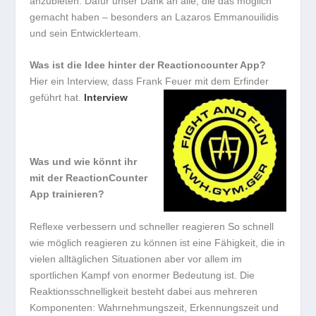
anzubieten. Dafür unser Dank an alle, die das möglich
gemacht haben – besonders an Lazaros Emmanouilidis
und sein Entwicklerteam.
Was ist die Idee hinter der Reactioncounter App?
Hier ein Interview, dass Frank Feuer mit dem Erfinder
geführt hat.
Interview
Was und wie könnt ihr
mit der ReactionCounter
App trainieren?
Reflexe verbessern und schneller reagieren So schnell
wie möglich reagieren zu können ist eine Fähigkeit, die in
vielen alltäglichen Situationen aber vor allem im
sportlichen Kampf von enormer Bedeutung ist. Die
Reaktionsschnelligkeit besteht dabei aus mehreren
Komponenten: Wahrnehmungszeit, Erkennungszeit und