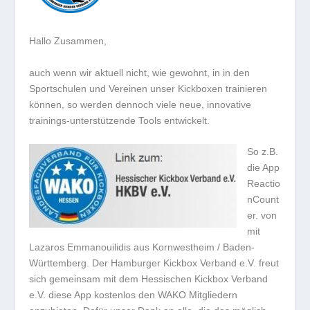
Hallo Zusammen,
auch wenn wir aktuell nicht, wie gewohnt, in in den
Sportschulen und Vereinen unser Kickboxen trainieren
können, so werden dennoch viele neue, innovative
trainings-unterstützende Tools entwickelt.
So z.B.
die App
Reactio
nCount
er. von
mit
Lazaros Emmanouilidis aus Kornwestheim / Baden-
Württemberg. Der Hamburger Kickbox Verband e.V. freut
sich gemeinsam mit dem Hessischen Kickbox Verband
e.V. diese App kostenlos den WAKO Mitgliedern