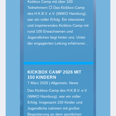
Kickbox Camp mit über 100
Teilnehmern 💥 Das Kickbox-Camp
des H.K.B.V. e.V. (WAKO Hamburg),
war ein voller Erfolg. Ein intensives
und inspirierendes Kickbox-Camp mit
rund 100 Erwachsenen und
Jugendlichen liegt hinter uns. Unter
der engagierten Leitung erfahrener...
KICKBOX CAMP 2026 MIT
150 KINDERN
7 März 2026
|
Allgemein
,
News
Das Kickbox-Camp des H.K.B.V. e.V.
(WAKO Hamburg), war ein voller
Erfolg. Insgesamt 150 Kinder und
Jugendliche nahmen mit großer
Begeisterung an dem sportlichen