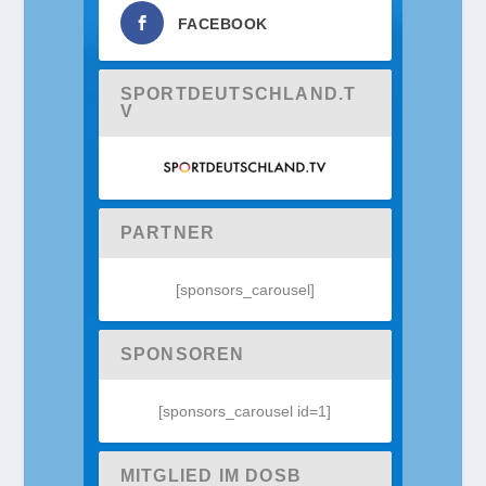
FACEBOOK
SPORTDEUTSCHLAND.T
V
PARTNER
[sponsors_carousel]
SPONSOREN
[sponsors_carousel id=1]
MITGLIED IM DOSB