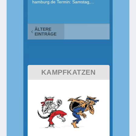
hamburg.de
Termin: Samstag,...
ÄLTERE
EINTRÄGE
KAMPFKATZEN