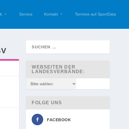
k
Service
Kontakt
Termine auf SportData
BV
WEBSEITEN DER
LANDESVERBÄNDE:
FOLGE UNS
FACEBOOK