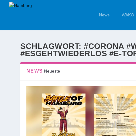
News
WAKO 
SCHLAGWORT:
#CORONA #
#ESGEHTWIEDERLOS #E-T
NEWS
Neueste