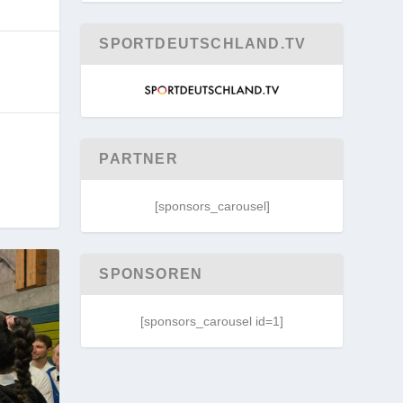
SPORTDEUTSCHLAND.TV
PARTNER
[sponsors_carousel]
SPONSOREN
[sponsors_carousel id=1]