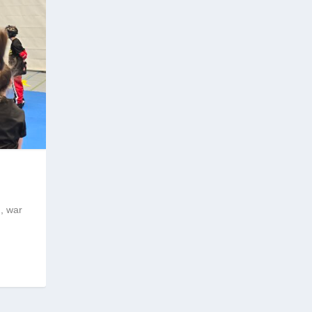
, war