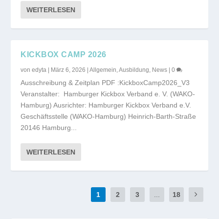
WEITERLESEN
KICKBOX CAMP 2026
von
edyta
|
März 6, 2026
|
Allgemein
,
Ausbildung
,
News
|
0
Ausschreibung & Zeitplan PDF :KickboxCamp2026_V3
Veranstalter: Hamburger Kickbox Verband e. V. (WAKO-
Hamburg) Ausrichter: Hamburger Kickbox Verband e.V.
Geschäftsstelle (WAKO-Hamburg) Heinrich-Barth-Straße
20146 Hamburg...
WEITERLESEN
1
2
3
...
18