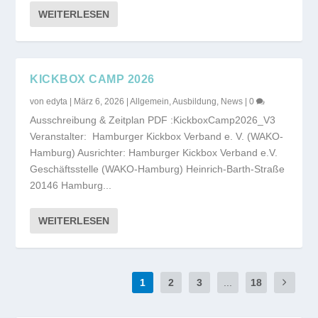
WEITERLESEN
KICKBOX CAMP 2026
von
edyta
|
März 6, 2026
|
Allgemein
,
Ausbildung
,
News
|
0
Ausschreibung & Zeitplan PDF :KickboxCamp2026_V3
Veranstalter: Hamburger Kickbox Verband e. V. (WAKO-
Hamburg) Ausrichter: Hamburger Kickbox Verband e.V.
Geschäftsstelle (WAKO-Hamburg) Heinrich-Barth-Straße
20146 Hamburg...
WEITERLESEN
1
2
3
...
18