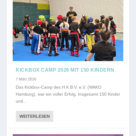
KICKBOX CAMP 2026 MIT 150 KINDERN
7 März 2026
Das Kickbox-Camp des H.K.B.V. e.V. (WAKO
Hamburg), war ein voller Erfolg. Insgesamt 150 Kinder
und...
WEITERLESEN