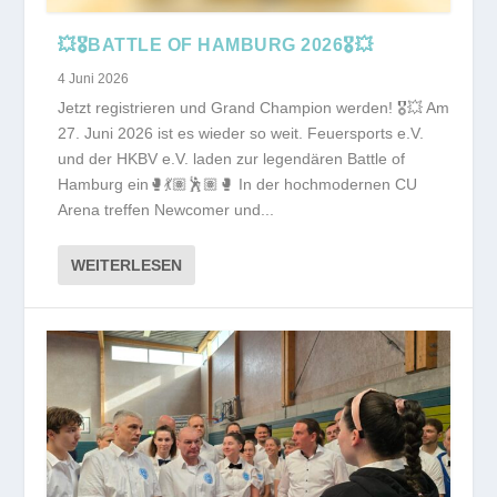
💥🎖️BATTLE OF HAMBURG 2026🎖️💥
4 Juni 2026
Jetzt registrieren und Grand Champion werden! 🎖️💥 Am
27. Juni 2026 ist es wieder so weit. Feuersports e.V.
und der HKBV e.V. laden zur legendären Battle of
Hamburg ein🥊💃🏽🕺🏽🥊 In der hochmodernen CU
Arena treffen Newcomer und...
WEITERLESEN