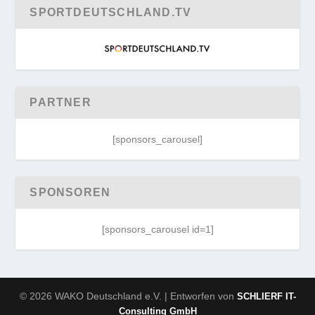
SPORTDEUTSCHLAND.TV
PARTNER
[sponsors_carousel]
SPONSOREN
[sponsors_carousel id=1]
© 2026 WAKO Deutschland e.V. | Entworfen von
SCHLIERF IT-
Consulting GmbH